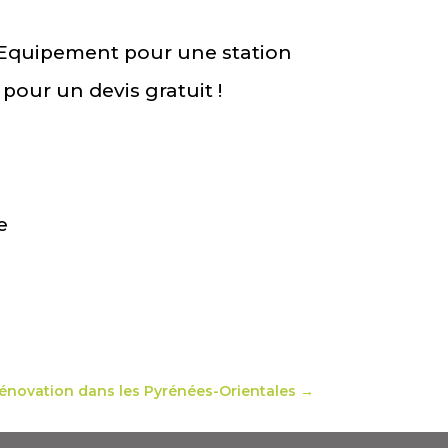
n Equipement pour une station
our un devis gratuit !
rénovation dans les Pyrénées-Orientales
→