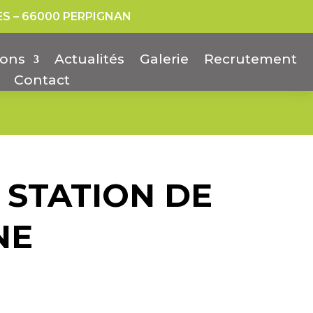
ES – 66000 PERPIGNAN
ions
Actualités
Galerie
Recrutement
Contact
 STATION DE
NE