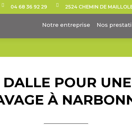


04 68 36 92 29
2524 CHEMIN DE MAILLOL
Notre entreprise
Nos prestat
 DALLE POUR UNE
AVAGE À NARBON