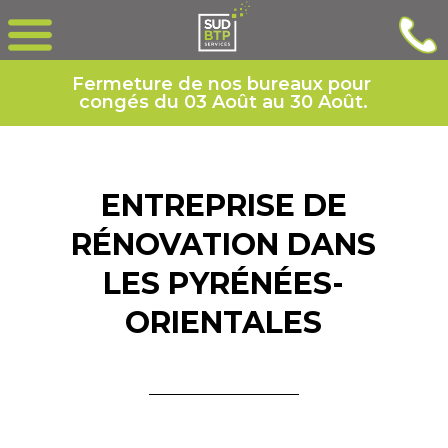
Fermeture de nos bureaux pour 
congés du 03 Août au 30 Août.
ENTREPRISE DE
RÉNOVATION DANS
LES PYRÉNÉES-
ORIENTALES